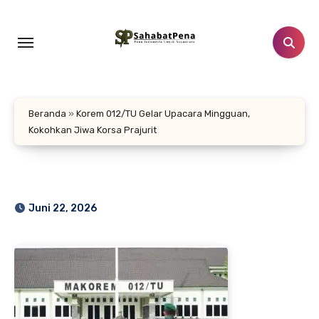
Lewati
ke
konten
Beranda
»
Korem 012/TU Gelar Upacara Mingguan,
Kokohkan Jiwa Korsa Prajurit
Juni 22, 2026