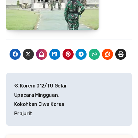
Navigasi
Korem 012/TU Gelar
pos
Upacara Mingguan,
Kokohkan Jiwa Korsa
Prajurit