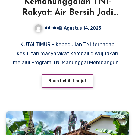
Kemanunggalan TNI-
Rakyat: Air Bersih Jadi
Prioritas TMMD Ke-125 di
Admin
Agustus 14, 2025
Suka Rahmat
KUTAI TIMUR – Kepedulian TNI terhadap
kesulitan masyarakat kembali diwujudkan
melalui Program TNI Manunggal Membangun…
Baca Lebih Lanjut