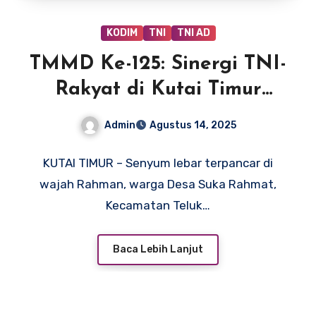
KODIM
TNI
TNI AD
TMMD Ke-125: Sinergi TNI-
Rakyat di Kutai Timur
Wujudkan Rumah Impian
Admin
Agustus 14, 2025
KUTAI TIMUR – Senyum lebar terpancar di
wajah Rahman, warga Desa Suka Rahmat,
Kecamatan Teluk…
Baca Lebih Lanjut