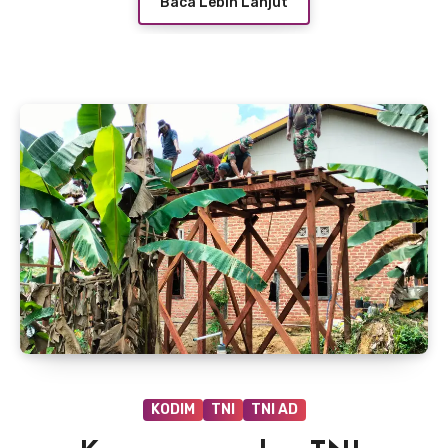
Baca Lebih Lanjut
KODIM
TNI
TNI AD