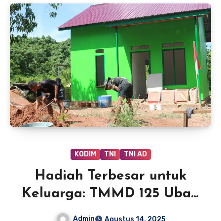
KODIM
TNI
TNI AD
Hadiah Terbesar untuk
Keluarga: TMMD 125 Ubah
Wajah Rumah Rahman
Admin
Agustus 14, 2025