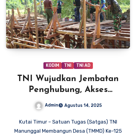
KODIM
TNI
TNI AD
TNI Wujudkan Jembatan
Penghubung, Akses
Ekonomi Desa Kutai Timur
Admin
Agustus 14, 2025
Terbuka
Kutai Timur – Satuan Tugas (Satgas) TNI
Manunggal Membangun Desa (TMMD) Ke-125