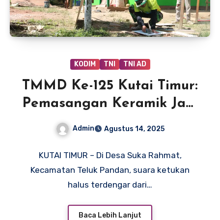
KODIM
TNI
TNI AD
TMMD Ke-125 Kutai Timur:
Pemasangan Keramik Jadi
Tahap Akhir Rehab Rumah
Admin
Agustus 14, 2025
Rahman
KUTAI TIMUR – Di Desa Suka Rahmat,
Kecamatan Teluk Pandan, suara ketukan
halus terdengar dari…
Baca Lebih Lanjut