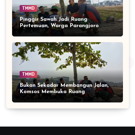
TMMD
Pinggir Sawah Jadi Ruang
Pertemuan, Warga Parangjoro
Bicara dari Hati ke Hati
TMMD
Bukan Sekadar Membangun Jalan,
Komsos Membuka Ruang
Mendengar Warga Parangjoro