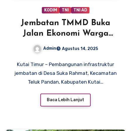
KODIM
TNI
TNI AD
Jembatan TMMD Buka
Jalan Ekonomi Warga
Kutai Timur
Admin
Agustus 14, 2025
Kutai Timur – Pembangunan infrastruktur
jembatan di Desa Suka Rahmat, Kecamatan
Teluk Pandan, Kabupaten Kutai…
Baca Lebih Lanjut