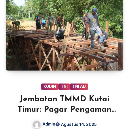
KODIM
TNI
TNI AD
Jembatan TMMD Kutai
Timur: Pagar Pengaman
Mulai Dipasang,
Admin
Agustus 14, 2025