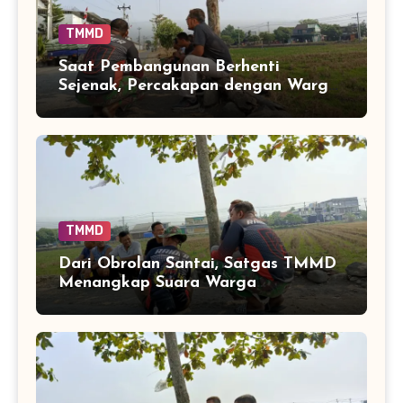
TMMD
Saat Pembangunan Berhenti
Sejenak, Percakapan dengan Warga
Tetap Berjalan
TMMD
Dari Obrolan Santai, Satgas TMMD
Menangkap Suara Warga
Parangjoro