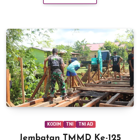
KODIM
TNI
TNI AD
Jembatan TMMD Ke-125