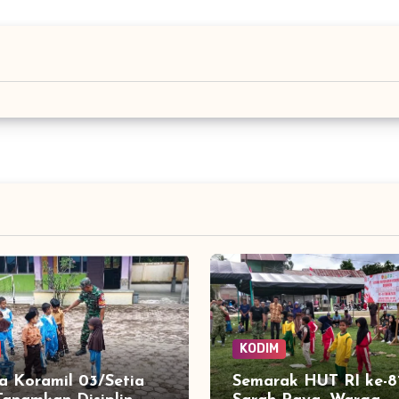
KODIM
a Koramil 03/Setia
Semarak HUT RI ke-81