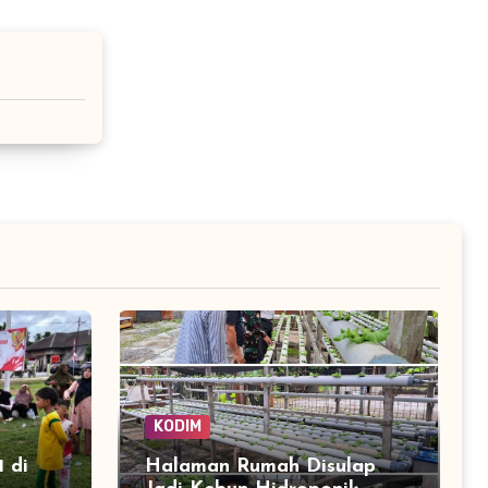
KODIM
 di
Halaman Rumah Disulap