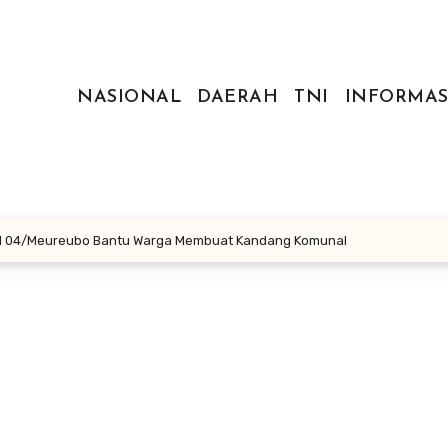
NASIONAL
DAERAH
TNI
INFORMAS
amil 04/Meureubo Bantu Warga Membuat Kandang Komunal