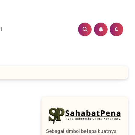
I
Sebagai simbol betapa kuatnya