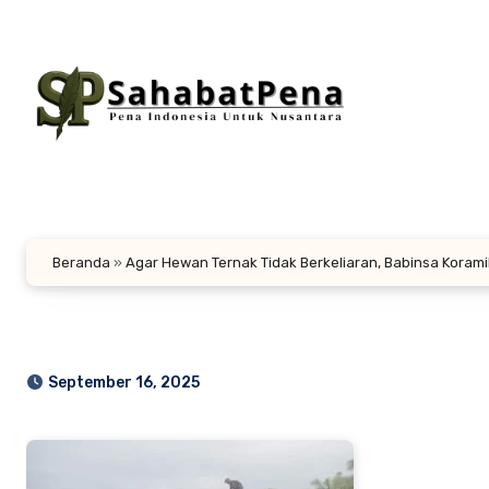
Lewati
ke
konten
Beranda
»
Agar Hewan Ternak Tidak Berkeliaran, Babinsa Kor
September 16, 2025