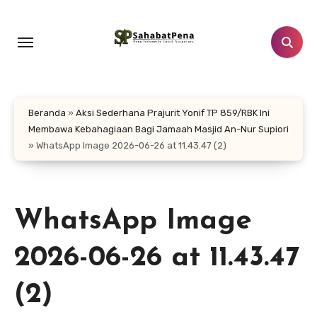
Lewati
ke
konten
Beranda
»
Aksi Sederhana Prajurit Yonif TP 859/RBK Ini
Membawa Kebahagiaan Bagi Jamaah Masjid An-Nur Supiori
»
WhatsApp Image 2026-06-26 at 11.43.47 (2)
WhatsApp Image
2026-06-26 at 11.43.47
(2)