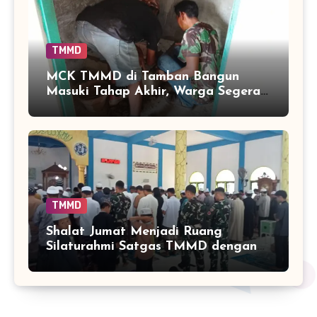
TMMD
MCK TMMD di Tamban Bangun
Masuki Tahap Akhir, Warga Segera
Nikmati Fasilitas Sanitasi yang
Lebih Layak
TMMD
Shalat Jumat Menjadi Ruang
Silaturahmi Satgas TMMD dengan
Warga Tamban Bangun