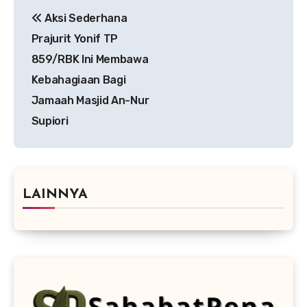
Navigasi
Aksi Sederhana
pos
Prajurit Yonif TP
859/RBK Ini Membawa
Kebahagiaan Bagi
Jamaah Masjid An-Nur
Supiori
LAINNYA