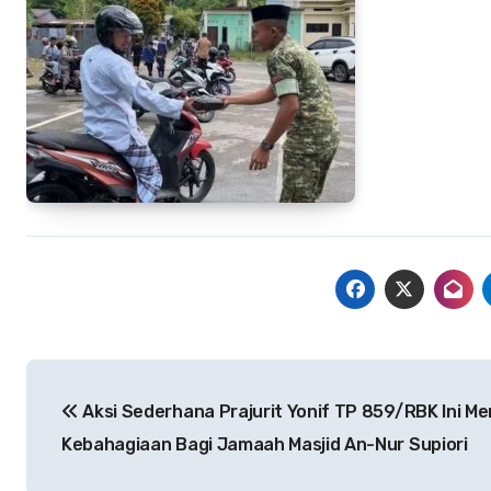
Navigasi
Aksi Sederhana Prajurit Yonif TP 859/RBK Ini 
pos
Kebahagiaan Bagi Jamaah Masjid An-Nur Supiori