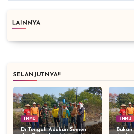
LAINNYA
SELANJUTNYA!!
TMMD
TMMD
Di Tengah Adukan Semen
Bukan