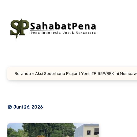
Lewati
ke
konten
Beranda
»
Aksi Sederhana Prajurit Yonif TP 859/RBK Ini Memba
Juni 26, 2026