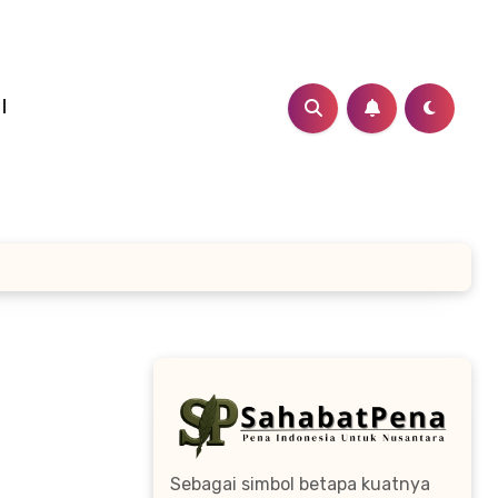
I
Sebagai simbol betapa kuatnya