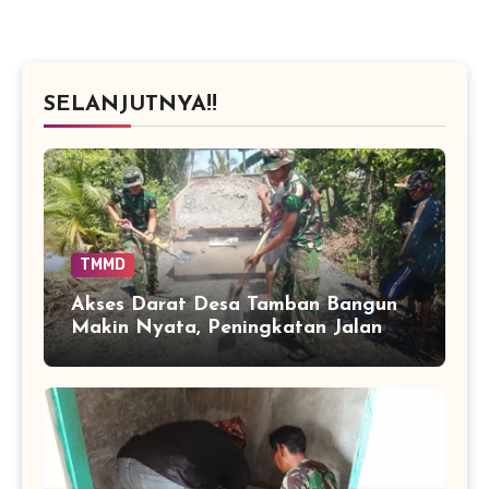
SELANJUTNYA!!
TMMD
Akses Darat Desa Tamban Bangun
Makin Nyata, Peningkatan Jalan
TMMD Sentuh 90 Persen