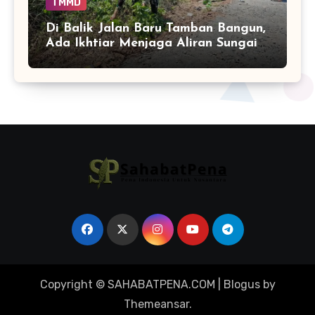
TMMD
Di Balik Jalan Baru Tamban Bangun,
Ada Ikhtiar Menjaga Aliran Sungai
Tetap Hidup
Copyright © SAHABATPENA.COM
|
Blogus
by
Themeansar
.