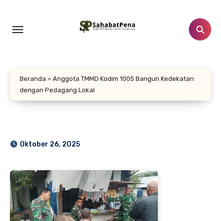
Lewati
ke
konten
Beranda
»
Anggota TMMD Kodim 1005 Bangun Kedekatan
dengan Pedagang Lokal
Oktober 26, 2025