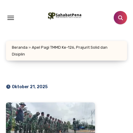
Lewati
ke
konten
Beranda
»
Apel Pagi TMMD Ke-126, Prajurit Solid dan
Disiplin
Oktober 21, 2025