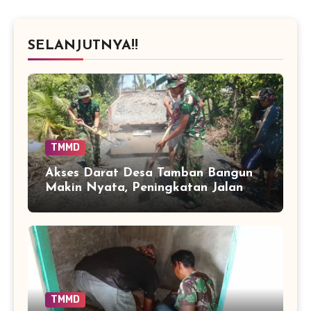
SELANJUTNYA!!
TMMD
Akses Darat Desa Tamban Bangun
Makin Nyata, Peningkatan Jalan
TMMD Sentuh 90 Persen
TMMD