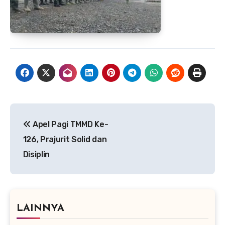
Navigasi
Apel Pagi TMMD Ke-
pos
126, Prajurit Solid dan
Disiplin
LAINNYA