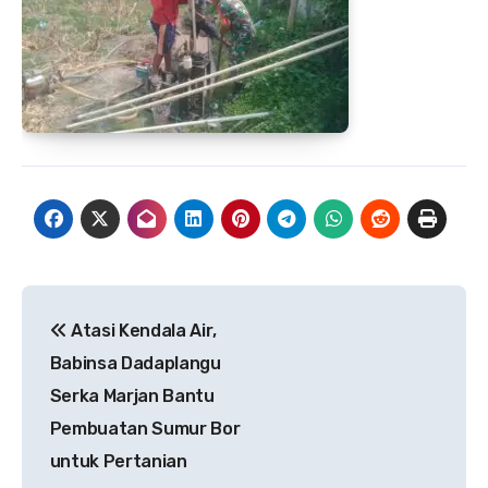
Navigasi
Atasi Kendala Air,
pos
Babinsa Dadaplangu
Serka Marjan Bantu
Pembuatan Sumur Bor
untuk Pertanian