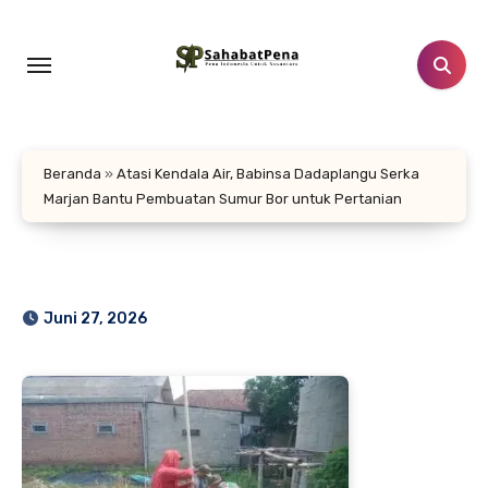
Lewati
ke
konten
Beranda
»
Atasi Kendala Air, Babinsa Dadaplangu Serka
Marjan Bantu Pembuatan Sumur Bor untuk Pertanian
Juni 27, 2026