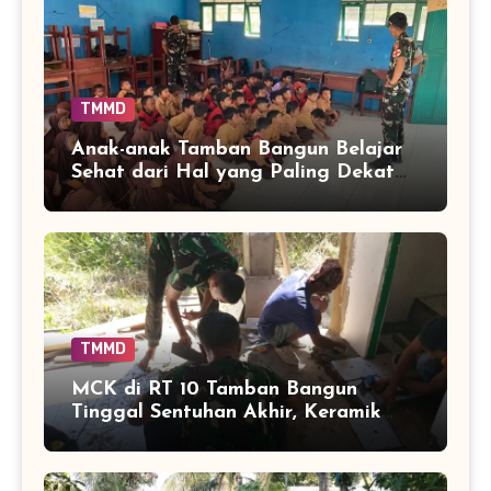
TMMD
Anak-anak Tamban Bangun Belajar
Sehat dari Hal yang Paling Dekat
dengan Keseharian
TMMD
MCK di RT 10 Tamban Bangun
Tinggal Sentuhan Akhir, Keramik
Capai 75 Persen