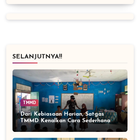
SELANJUTNYA!!
TMMD
Dari Kebiasaan Harian, Satgas
TMMD Kenalkan Cara Sederhana
Mencegah Penyakit Sejak Dini