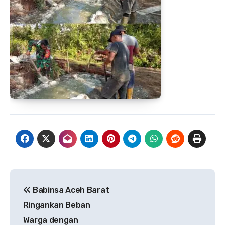
Navigasi
Babinsa Aceh Barat
pos
Ringankan Beban
Warga dengan