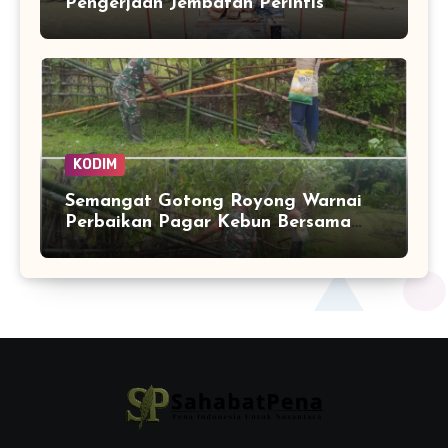
Pengerjaan Jembatan Perintis
Garuda Masuki Tahap Akhir
KODIM
Semangat Gotong Royong Warnai
Perbaikan Pagar Kebun Bersama
Babinsa dan Warga