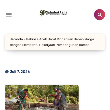
Lewati
ke
konten
Beranda
»
Babinsa Aceh Barat Ringankan Beban Warga
dengan Membantu Pekerjaan Pembangunan Rumah
Juli 7, 2026