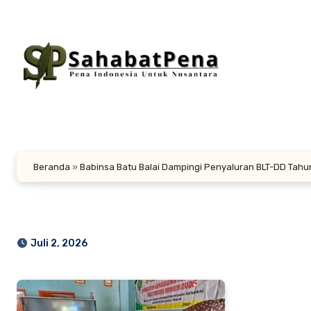
Lewati
ke
konten
Beranda
»
Babinsa Batu Balai Dampingi Penyaluran BLT-DD Tah
Juli 2, 2026