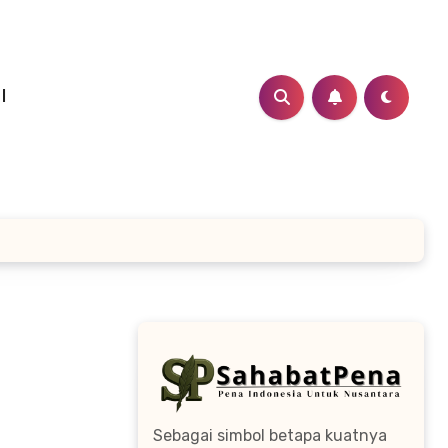
I
Sebagai simbol betapa kuatnya