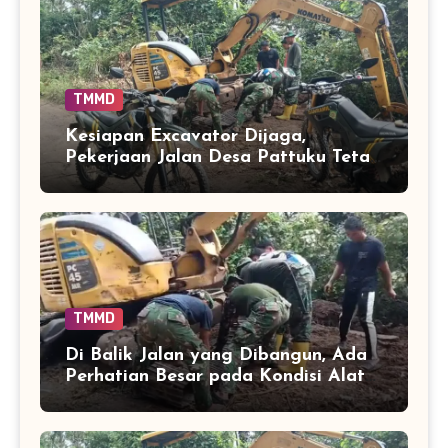
TMMD
Kesiapan Excavator Dijaga,
Pekerjaan Jalan Desa Pattuku Tetap
Berjalan Optimal
TMMD
Di Balik Jalan yang Dibangun, Ada
Perhatian Besar pada Kondisi Alat
Berat