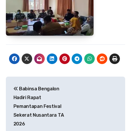
Navigasi
Babinsa Bengalon
pos
Hadiri Rapat
Pemantapan Festival
Sekerat Nusantara TA
2026