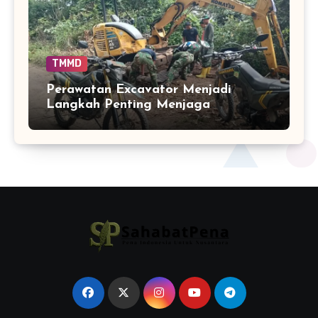
TMMD
Perawatan Excavator Menjadi
Langkah Penting Menjaga
Kelancaran Peningkatan Jalan
TMMD