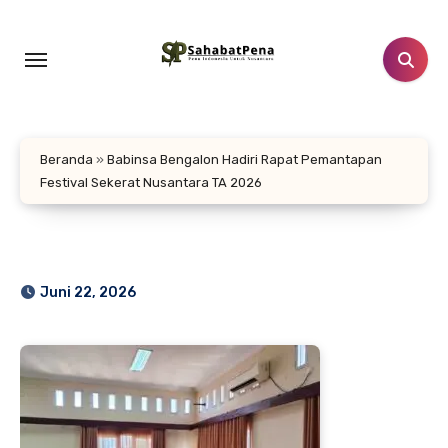
Lewati
ke
konten
Beranda
»
Babinsa Bengalon Hadiri Rapat Pemantapan
Festival Sekerat Nusantara TA 2026
Juni 22, 2026