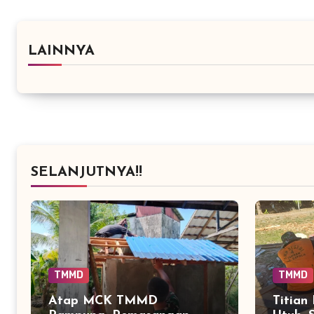
LAINNYA
SELANJUTNYA!!
TMMD
TMMD
Atap MCK TMMD
Titian