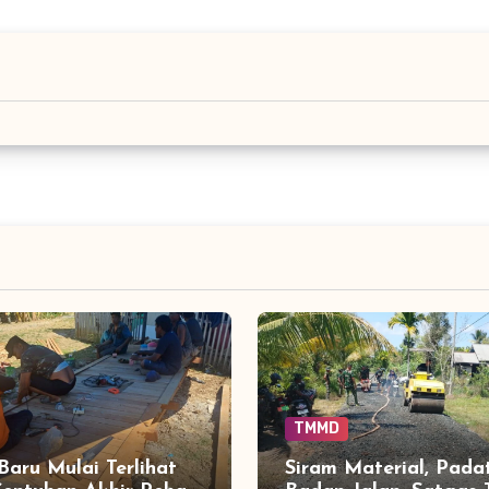
TMMD
 Baru Mulai Terlihat
Siram Material, Pada