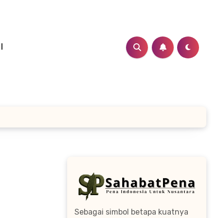
I
Sebagai simbol betapa kuatnya