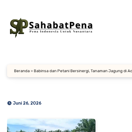
Lewati
ke
konten
Beranda
»
Babinsa dan Petani Bersinergi, Tanaman Jagung di A
Juni 26, 2026