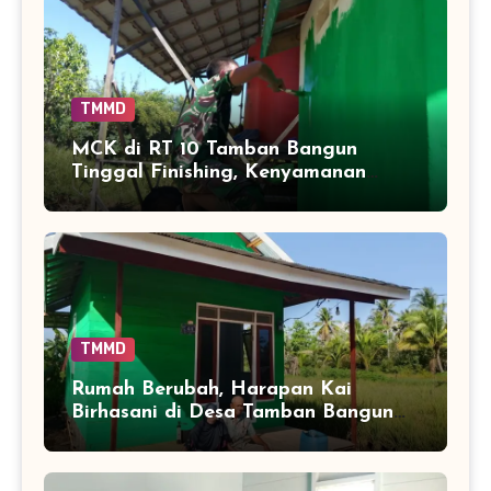
TMMD
MCK di RT 10 Tamban Bangun
Tinggal Finishing, Kenyamanan
Warga Segera Bertambah
TMMD
Rumah Berubah, Harapan Kai
Birhasani di Desa Tamban Bangun
Ikut Tumbuh