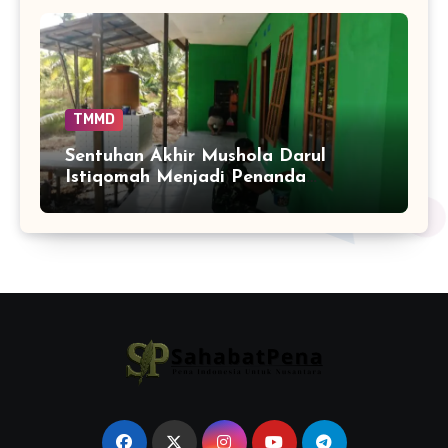
Bangun
TMMD
Sentuhan Akhir Mushola Darul
Istiqomah Menjadi Penanda
Hadirnya Ruang Ibadah yang Lebih
Layak di Tamban Bangun