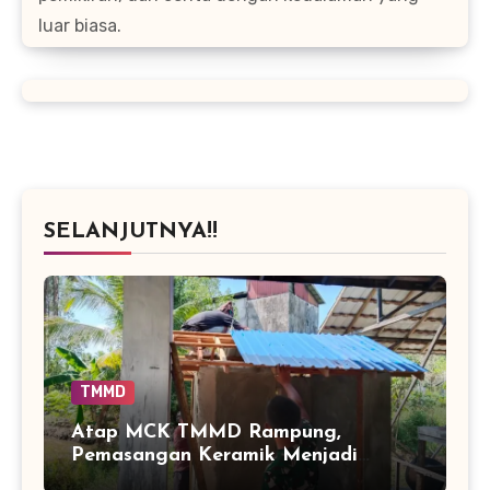
luar biasa.
SELANJUTNYA!!
TMMD
Atap MCK TMMD Rampung,
Pemasangan Keramik Menjadi
Sentuhan Akhir Fasilitas Sanitasi di