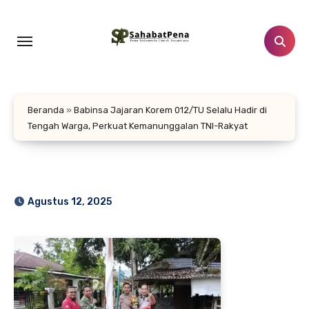
Lewati
ke
konten
Beranda
»
Babinsa Jajaran Korem 012/TU Selalu Hadir di
Tengah Warga, Perkuat Kemanunggalan TNI-Rakyat
Agustus 12, 2025