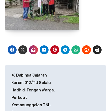
Navigasi
Babinsa Jajaran
pos
Korem 012/TU Selalu
Hadir di Tengah Warga,
Perkuat
Kemanunggalan TNI-