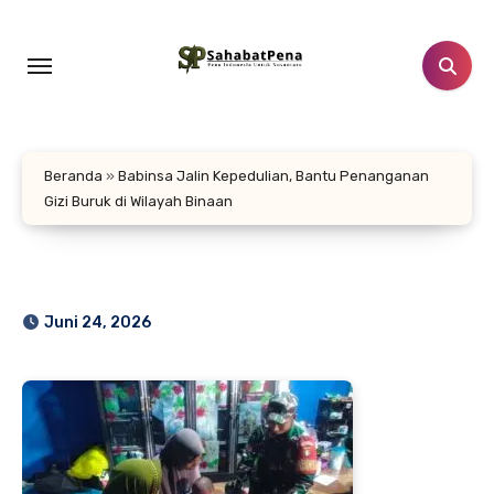
Lewati
ke
konten
Beranda
»
‎Babinsa Jalin Kepedulian, Bantu Penanganan
Gizi Buruk di Wilayah Binaan
Juni 24, 2026