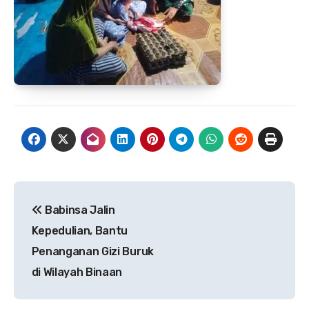
Navigasi
‎Babinsa Jalin
pos
Kepedulian, Bantu
Penanganan Gizi Buruk
di Wilayah Binaan