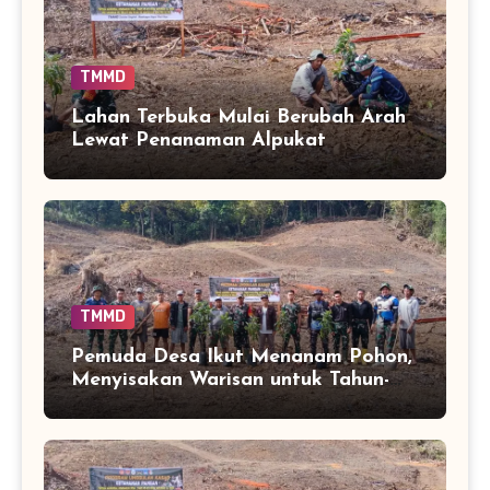
TMMD
Lahan Terbuka Mulai Berubah Arah
Lewat Penanaman Alpukat
TMMD
Pemuda Desa Ikut Menanam Pohon,
Menyisakan Warisan untuk Tahun-
Tahun Mendatang