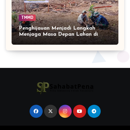
TMMD
Penghijauan Menjadi Langkah
Menjaga Masa Depan Lahan di
Bontocani