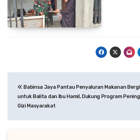
Navigasi
Babinsa Jaya Pantau Penyaluran Makanan Bergi
pos
untuk Balita dan Ibu Hamil, Dukung Program Penin
Gizi Masyarakat