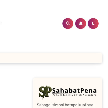
I
Sebagai simbol betapa kuatnya