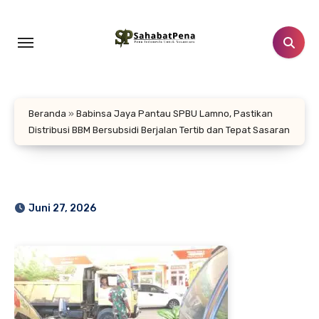
Lewati
ke
konten
Beranda
»
Babinsa Jaya Pantau SPBU Lamno, Pastikan
Distribusi BBM Bersubsidi Berjalan Tertib dan Tepat Sasaran
Juni 27, 2026