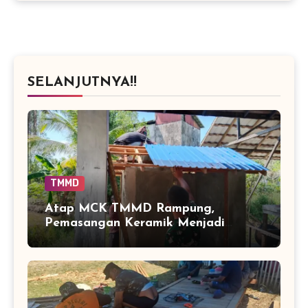
SELANJUTNYA!!
TMMD
Atap MCK TMMD Rampung,
Pemasangan Keramik Menjadi
Sentuhan Akhir Fasilitas Sanitasi di
Tamban Bangun