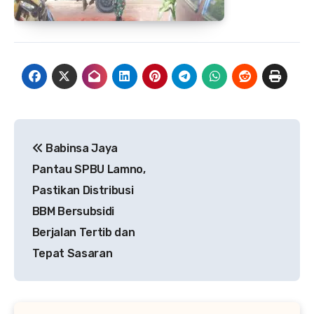
Navigasi
Babinsa Jaya
pos
Pantau SPBU Lamno,
Pastikan Distribusi
BBM Bersubsidi
Berjalan Tertib dan
Tepat Sasaran