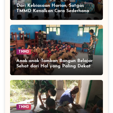
Dari Kebiasaan Harian, Satgas
TMMD Kenalkan Cara Sederhana
Mencegah Penyakit Sejak Dini
TMMD
Anak-anak Tamban Bangun Belajar
Sehat dari Hal yang Paling Dekat
dengan Keseharian
TMMD