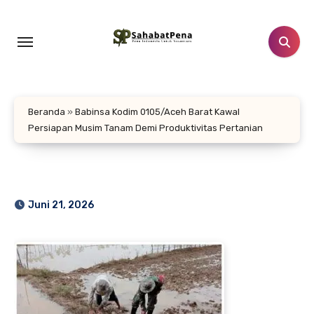
Lewati
ke
konten
Beranda
»
Babinsa Kodim 0105/Aceh Barat Kawal
Persiapan Musim Tanam Demi Produktivitas Pertanian
Juni 21, 2026