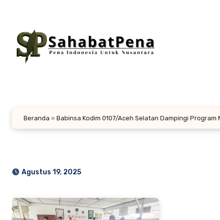
Lewati
ke
konten
Beranda
»
Babinsa Kodim 0107/Aceh Selatan Dampingi Program M
Agustus 19, 2025