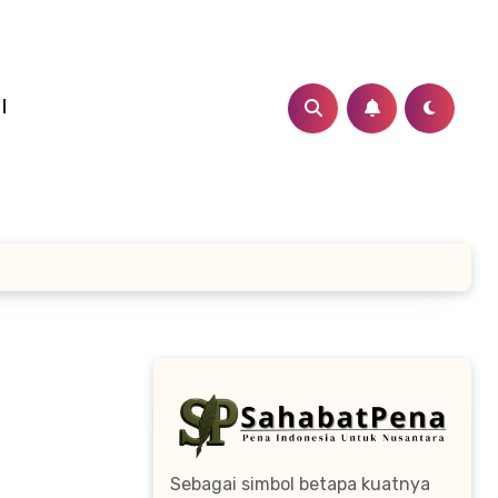
I
Sebagai simbol betapa kuatnya