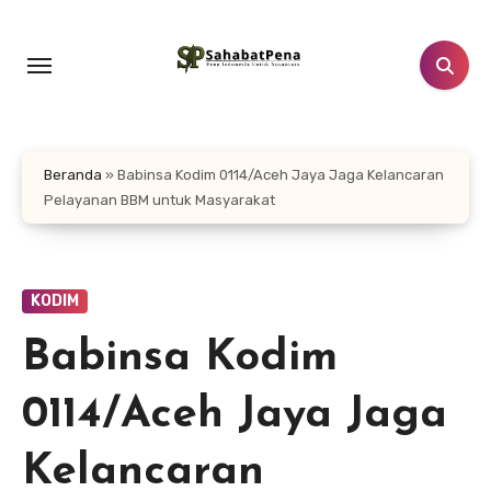
Lewati
ke
konten
Beranda
»
Babinsa Kodim 0114/Aceh Jaya Jaga Kelancaran
Pelayanan BBM untuk Masyarakat
KODIM
Babinsa Kodim
0114/Aceh Jaya Jaga
Kelancaran