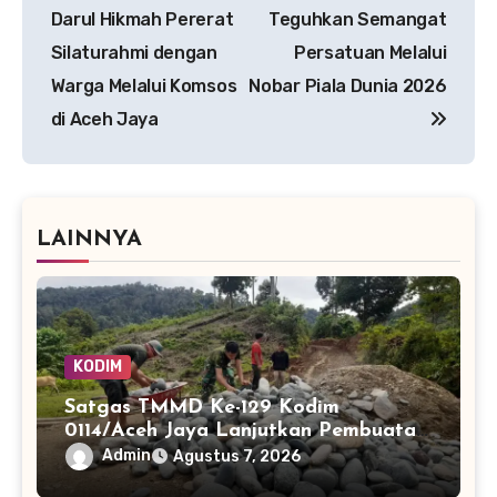
pos
Darul Hikmah Pererat
Teguhkan Semangat
Silaturahmi dengan
Persatuan Melalui
Warga Melalui Komsos
Nobar Piala Dunia 2026
di Aceh Jaya
LAINNYA
KODIM
Satgas TMMD Ke-129 Kodim
0114/Aceh Jaya Lanjutkan Pembuatan
Jembatan Kayu 4×6
Admin
Agustus 7, 2026