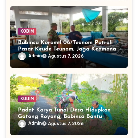
KODIM
Babinsa Koramil 06/Teunom Patroli
Pasar Keude Teunom, Jaga Keamanan
dan Kenyamanan Aktivitas Warga
Admin
Agustus 7, 2026
KODIM
Padat Karya Tunai Desa Hidupkan
Gotong Royong, Babinsa Bantu
Bersihkan Akses Warga
Admin
Agustus 7, 2026