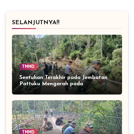
SELANJUTNYA!!
TMMD
Sentuhan Terakhir pada Jembatan
Pattuku Mengarah pada
Kenyamanan Pengguna
TMMD