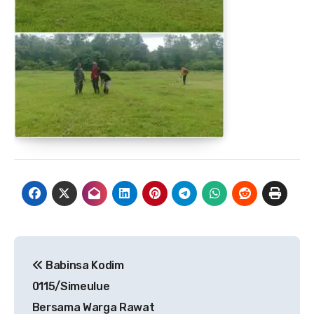
Navigasi
Babinsa Kodim
pos
0115/Simeulue
Bersama Warga Rawat