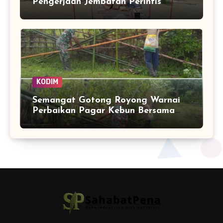
Pengerjaan Jembatan Perintis
Garuda Masuki Tahap Akhir
KODIM
Semangat Gotong Royong Warnai
Perbaikan Pagar Kebun Bersama
Babinsa dan Warga