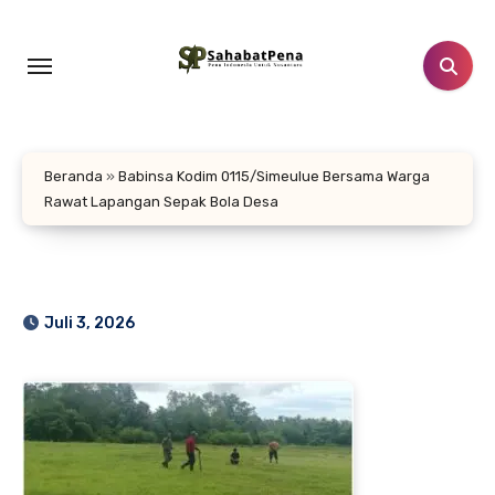
Lewati
ke
konten
Beranda
»
Babinsa Kodim 0115/Simeulue Bersama Warga
Rawat Lapangan Sepak Bola Desa
Juli 3, 2026