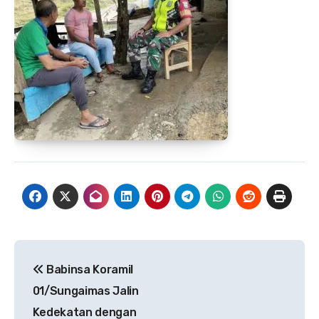
Navigasi
Babinsa Koramil
pos
01/Sungaimas Jalin
Kedekatan dengan