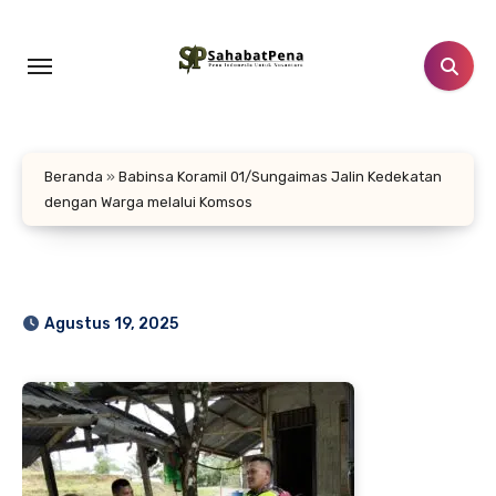
Lewati
ke
konten
Beranda
»
Babinsa Koramil 01/Sungaimas Jalin Kedekatan
dengan Warga melalui Komsos
Agustus 19, 2025