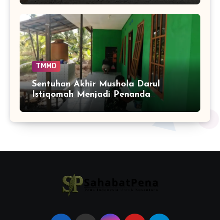
Bangun
TMMD
Sentuhan Akhir Mushola Darul
Istiqomah Menjadi Penanda
Hadirnya Ruang Ibadah yang Lebih
Layak di Tamban Bangun