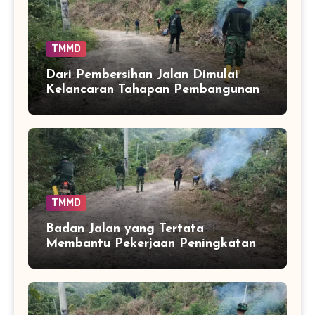
TMMD
Dari Pembersihan Jalan Dimulai
Kelancaran Tahapan Pembangunan
di Bontocani
TMMD
Badan Jalan yang Tertata
Membantu Pekerjaan Peningkatan
Infrastruktur Berjalan Lancar