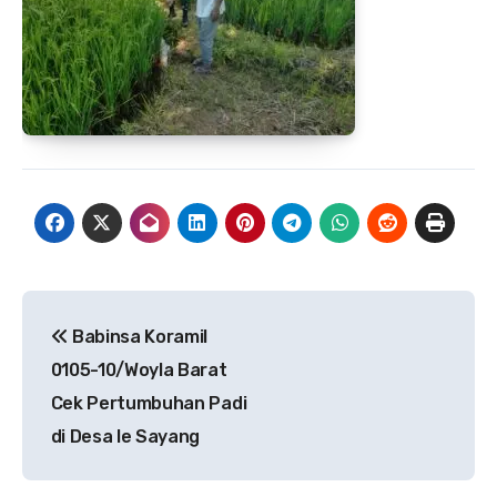
Navigasi
‎Babinsa Koramil
pos
0105-10/Woyla Barat
Cek Pertumbuhan Padi
di Desa Ie Sayang