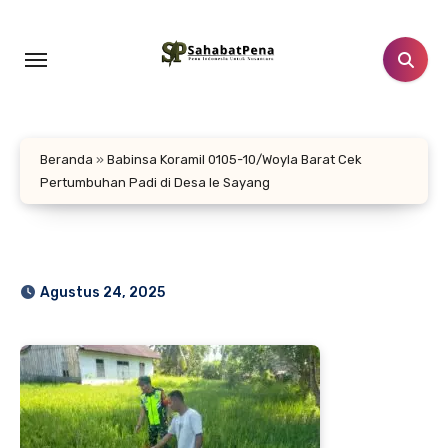
Lewati
ke
konten
Beranda
»
‎Babinsa Koramil 0105-10/Woyla Barat Cek
Pertumbuhan Padi di Desa Ie Sayang
Agustus 24, 2025