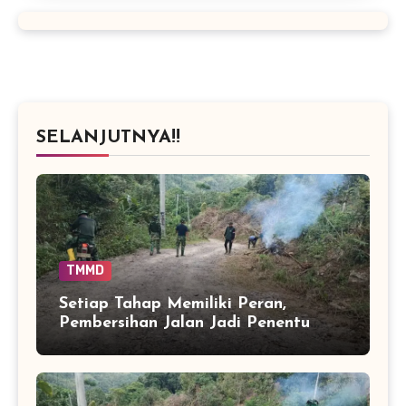
SELANJUTNYA!!
TMMD
Setiap Tahap Memiliki Peran,
Pembersihan Jalan Jadi Penentu
Kelancaran Pekerjaan TMMD