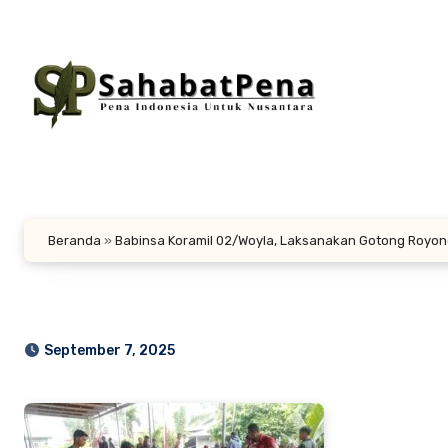
Lewati
ke
konten
Beranda
»
Babinsa Koramil 02/Woyla, Laksanakan Gotong Royong
September 7, 2025