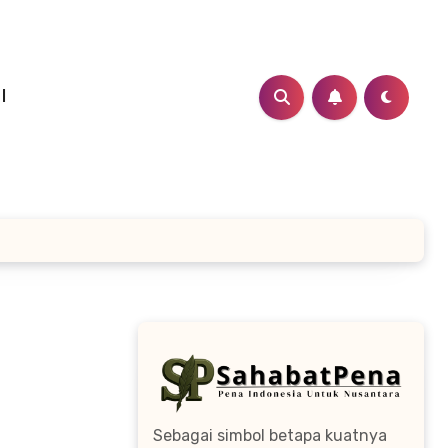
I
Sebagai simbol betapa kuatnya