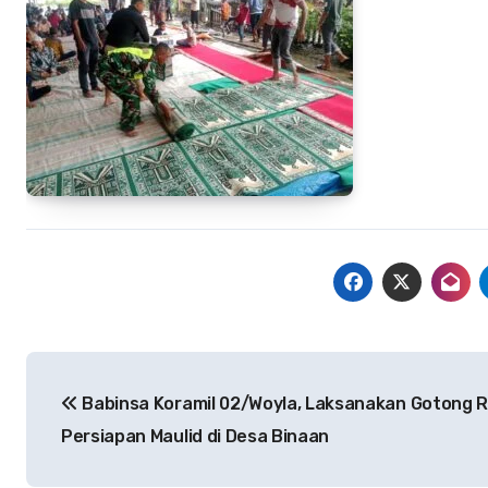
Navigasi
Babinsa Koramil 02/Woyla, Laksanakan Gotong 
pos
Persiapan Maulid di Desa Binaan