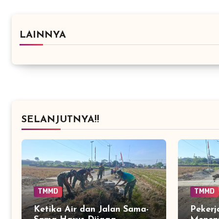
LAINNYA
SELANJUTNYA!!
TMMD
TMMD
Ketika Air dan Jalan Sama-
Pekerj