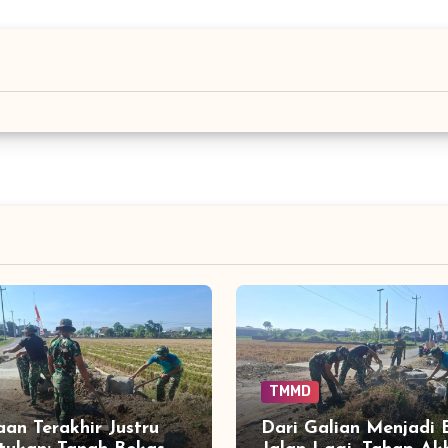
TMMD
aan Terakhir Justru
Dari Galian Menjadi 