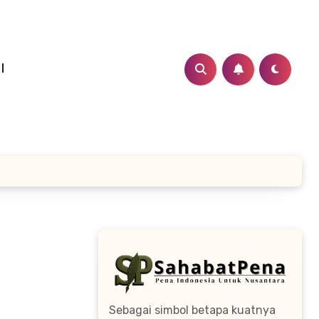
I
Sebagai simbol betapa kuatnya