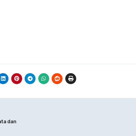
ta dan