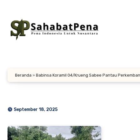
Lewati
ke
konten
Beranda
»
Babinsa Koramil 04/Krueng Sabee Pantau Perkemba
September 18, 2025