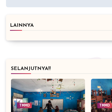
LAINNYA
SELANJUTNYA!!
TMMD
TMMD