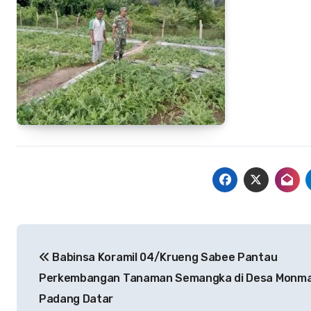
Navigasi
Babinsa Koramil 04/Krueng Sabee Pantau
pos
Perkembangan Tanaman Semangka di Desa Monma
Padang Datar