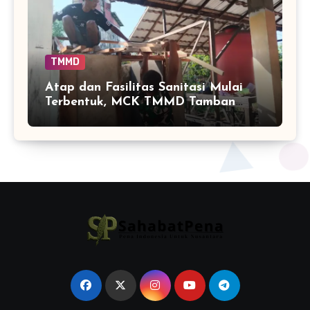
TMMD
Atap dan Fasilitas Sanitasi Mulai
Terbentuk, MCK TMMD Tamban
Bangun Masuki Tahap Penentu