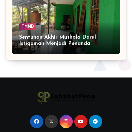
TMMD
Sentuhan Akhir Mushola Darul
Istiqomah Menjadi Penanda
Hadirnya Ruang Ibadah yang Lebih
Layak di Tamban Bangun