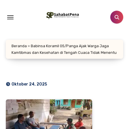
Lewati
ke
konten
Beranda
»
Babinsa Koramil 05/Panga Ajak Warga Jaga
Kamtibmas dan Kesehatan di Tengah Cuaca Tidak Menentu
Oktober 24, 2025