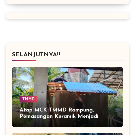
SELANJUTNYA!!
TMMD
Atap MCK TMMD Rampung,
Pemasangan Keramik Menjadi
Sentuhan Akhir Fasilitas Sanitasi di
Tamban Bangun