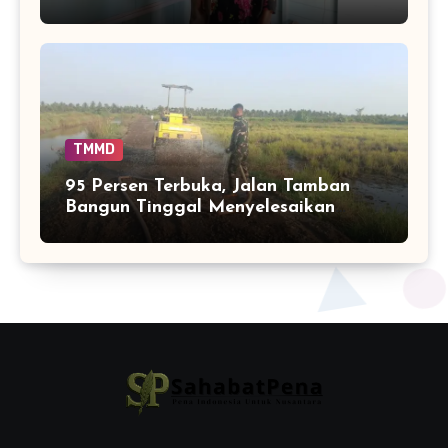
Tempat Tinggalnya Berubah
TMMD
95 Persen Terbuka, Jalan Tamban
Bangun Tinggal Menyelesaikan
Ujung Pekerjaan