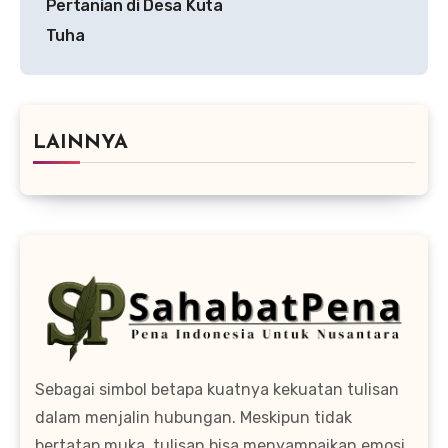
Pertanian di Desa Kuta
Tuha
LAINNYA
Sebagai simbol betapa kuatnya kekuatan tulisan
dalam menjalin hubungan. Meskipun tidak
bertatap muka, tulisan bisa menyampaikan emosi,