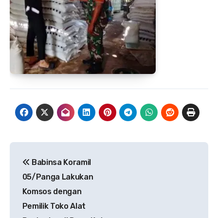
Navigasi
Babinsa Koramil
pos
05/Panga Lakukan
Komsos dengan
Pemilik Toko Alat