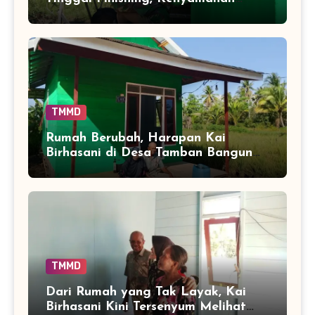
Warga Segera Bertambah
TMMD
Rumah Berubah, Harapan Kai
Birhasani di Desa Tamban Bangun
Ikut Tumbuh
TMMD
Dari Rumah yang Tak Layak, Kai
Birhasani Kini Tersenyum Melihat