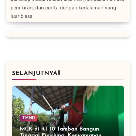
pemikiran, dan cerita dengan kedalaman yang
luar biasa.
SELANJUTNYA!!
TMMD
MCK di RT 10 Tamban Bangun
Tinggal Finishing, Kenyamanan