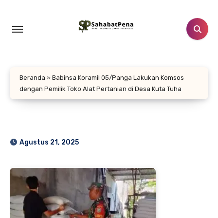
Lewati
ke
konten
Beranda
»
Babinsa Koramil 05/Panga Lakukan Komsos
dengan Pemilik Toko Alat Pertanian di Desa Kuta Tuha
Agustus 21, 2025