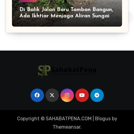
Di Balik Jalan Baru Tamban Bangun,
Ada Ikhtiar Menjaga Aliran Sungai
Tetap Hidup
Copyright © SAHABATPENA.COM
|
Blogus
by
Themeansar
.