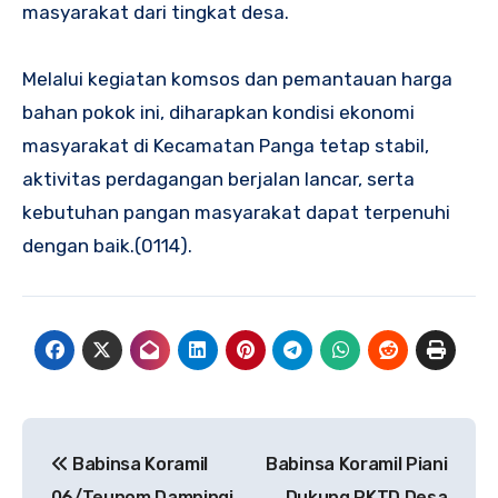
masyarakat dari tingkat desa.
Melalui kegiatan komsos dan pemantauan harga
bahan pokok ini, diharapkan kondisi ekonomi
masyarakat di Kecamatan Panga tetap stabil,
aktivitas perdagangan berjalan lancar, serta
kebutuhan pangan masyarakat dapat terpenuhi
dengan baik.(0114).
Navigasi
Babinsa Koramil
Babinsa Koramil Piani
pos
06/Teunom Dampingi
Dukung PKTD Desa