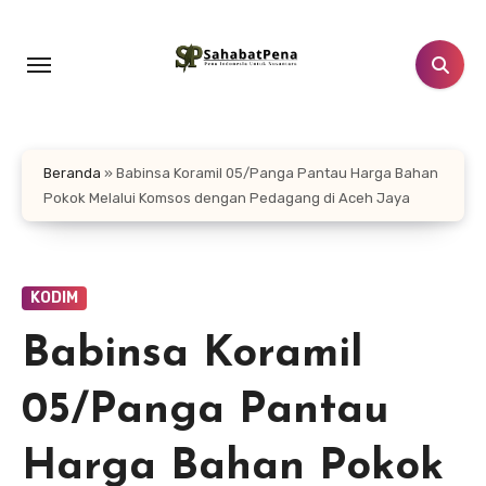
Lewati
ke
konten
Beranda
»
Babinsa Koramil 05/Panga Pantau Harga Bahan
Pokok Melalui Komsos dengan Pedagang di Aceh Jaya
KODIM
Babinsa Koramil
05/Panga Pantau
Harga Bahan Pokok