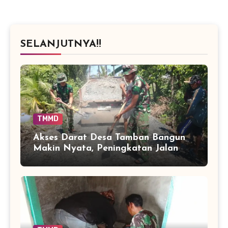
SELANJUTNYA!!
TMMD
Akses Darat Desa Tamban Bangun
Makin Nyata, Peningkatan Jalan
TMMD Sentuh 90 Persen