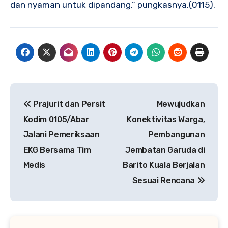
dan nyaman untuk dipandang,” pungkasnya.(0115).
Navigasi
Prajurit dan Persit
Mewujudkan
pos
Kodim 0105/Abar
Konektivitas Warga,
Jalani Pemeriksaan
Pembangunan
EKG Bersama Tim
Jembatan Garuda di
Medis
Barito Kuala Berjalan
Sesuai Rencana