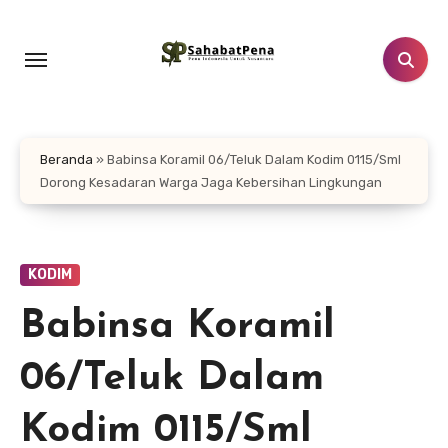
Lewati
ke
konten
Beranda
»
Babinsa Koramil 06/Teluk Dalam Kodim 0115/Sml
Dorong Kesadaran Warga Jaga Kebersihan Lingkungan
KODIM
Babinsa Koramil
06/Teluk Dalam
Kodim 0115/Sml