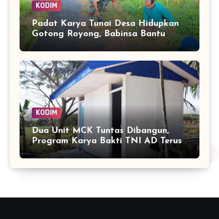
KODIM
Padat Karya Tunai Desa Hidupkan
Gotong Royong, Babinsa Bantu
Bersihkan Akses Warga
KODIM
Dua Unit MCK Tuntas Dibangun,
Program Karya Bakti TNI AD Terus
Ubah Wajah Merauke