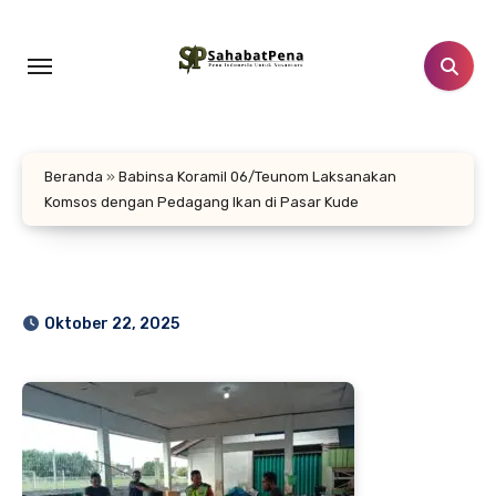
Lewati
ke
konten
Beranda
»
Babinsa Koramil 06/Teunom Laksanakan
Komsos dengan Pedagang Ikan di Pasar Kude
Oktober 22, 2025