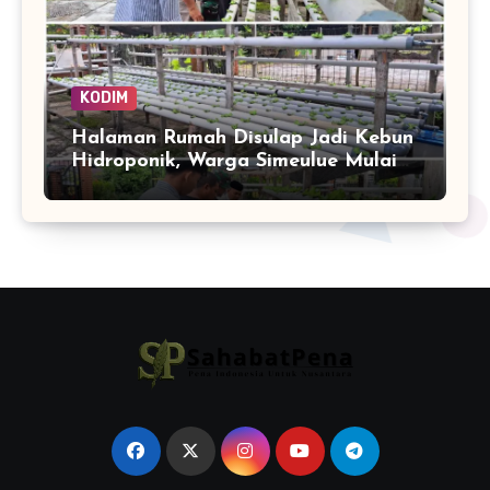
KODIM
Halaman Rumah Disulap Jadi Kebun
Hidroponik, Warga Simeulue Mulai
Panen Peluang