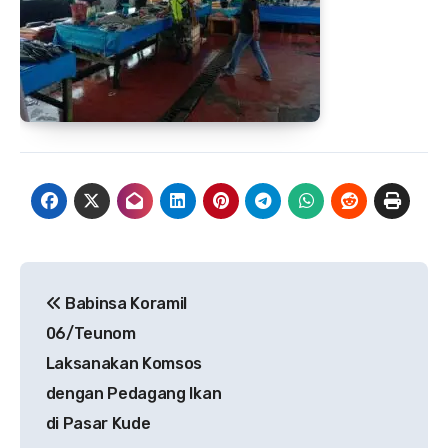
Navigasi
Babinsa Koramil
pos
06/Teunom
Laksanakan Komsos
dengan Pedagang Ikan
di Pasar Kude