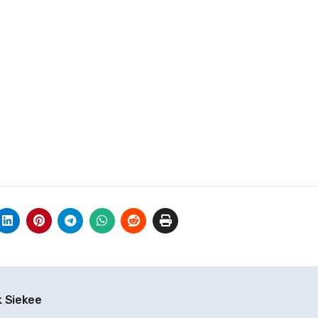
k Siekee