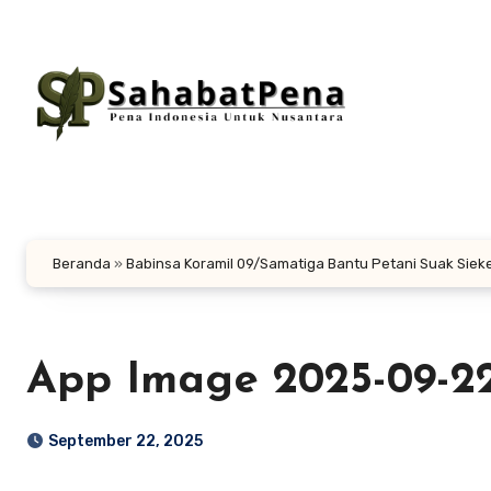
Lewati
ke
konten
Beranda
»
Babinsa Koramil 09/Samatiga Bantu Petani Suak Siek
App Image 2025-09-22 
September 22, 2025