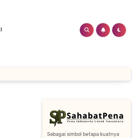
I
Sebagai simbol betapa kuatnya