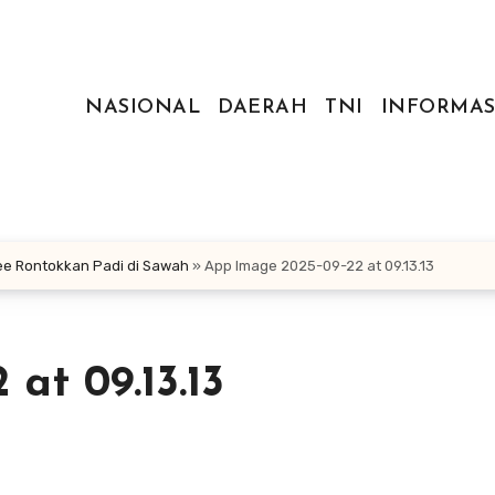
NASIONAL
DAERAH
TNI
INFORMAS
ee Rontokkan Padi di Sawah
»
App Image 2025-09-22 at 09.13.13
at 09.13.13