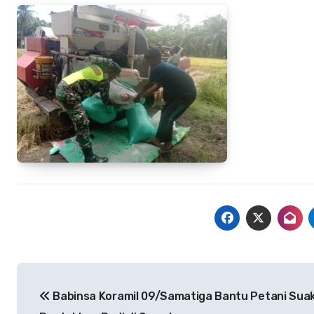
Navigasi
Babinsa Koramil 09/Samatiga Bantu Petani Sua
pos