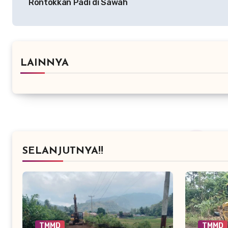
Rontokkan Padi di Sawah
LAINNYA
SELANJUTNYA!!
TMMD
TMMD