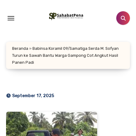
Lewati
ke
konten
Beranda
»
Babinsa Koramil 09/Samatiga Serda M. Sofyan
Turun ke Sawah Bantu Warga Gampong Cot Angkut Hasil
Panen Padi
September 17, 2025