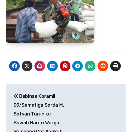
Navigasi
Babinsa Koramil
pos
09/Samatiga Serda M.
Sofyan Turun ke
Sawah Bantu Warga
Gampong Cot Angkut