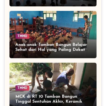
Mencegah Penyakit Sejak Dini
TMMD
Anak-anak Tamban Bangun Belajar
Sehat dari Hal yang Paling Dekat
dengan Keseharian
TMMD
MCK di RT 10 Tamban Bangun
Tinggal Sentuhan Akhir, Keramik