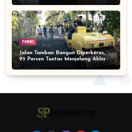
Capai 75 Persen
TMMD
Jalan Tamban Bangun Diperkeras,
93 Persen Tuntas Menjelang Akhir
TMMD