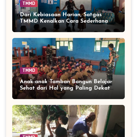
TMMD
Dari Kebiasaan Harian, Satgas
TMMD Kenalkan Cara Sederhana
Mencegah Penyakit Sejak Dini
TMMD
Anak-anak Tamban Bangun Belajar
Sehat dari Hal yang Paling Dekat
dengan Keseharian