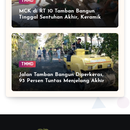
TMMD
MCK di RT 10 Tamban Bangun
Tinggal Sentuhan Akhir, Keramik
Capai 75 Persen
TMMD
Jalan Tamban Bangun Diperkeras,
93 Persen Tuntas Menjelang Akhir
TMMD