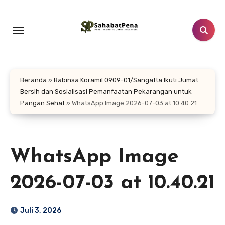
Lewati
ke
konten
Beranda
»
Babinsa Koramil 0909-01/Sangatta Ikuti Jumat
Bersih dan Sosialisasi Pemanfaatan Pekarangan untuk
Pangan Sehat
»
WhatsApp Image 2026-07-03 at 10.40.21
WhatsApp Image
2026-07-03 at 10.40.21
Juli 3, 2026