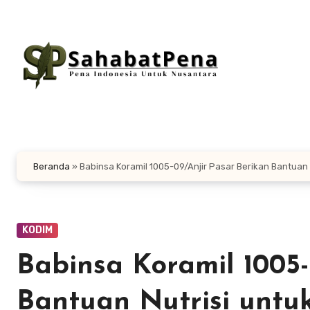
Lewati
ke
konten
Beranda
»
‎Babinsa Koramil 1005-09/Anjir Pasar Berikan Bantuan
KODIM
‎Babinsa Koramil 1005
Bantuan Nutrisi untu