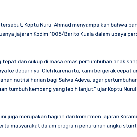
 tersebut, Koptu Nurul Ahmad menyampaikan bahwa ban
snya jajaran Kodim 1005/Barito Kuala dalam upaya pe
g tepat dan cukup di masa emas pertumbuhan anak san
 ke depannya. Oleh karena itu, kami bergerak cepat u
ahan nutrisi harian bagi Salwa Adeva, agar pertumbuha
gguan tumbuh kembang yang lebih lanjut,” ujar Koptu Nur
ini juga merupakan bagian dari komitmen jajaran Korami
 serta masyarakat dalam program penurunan angka stunt