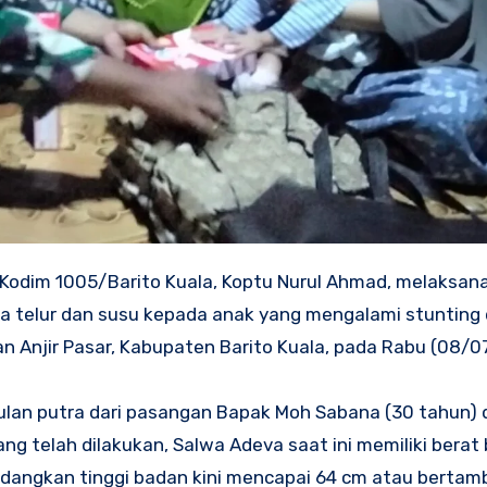
, Kodim 1005/Barito Kuala, Koptu Nurul Ahmad, melaksan
 telur dan susu kepada anak yang mengalami stunting 
 Anjir Pasar, Kabupaten Barito Kuala, pada Rabu (08/07
bulan putra dari pasangan Bapak Moh Sabana (30 tahun) 
g telah dilakukan, Salwa Adeva saat ini memiliki berat
sedangkan tinggi badan kini mencapai 64 cm atau berta