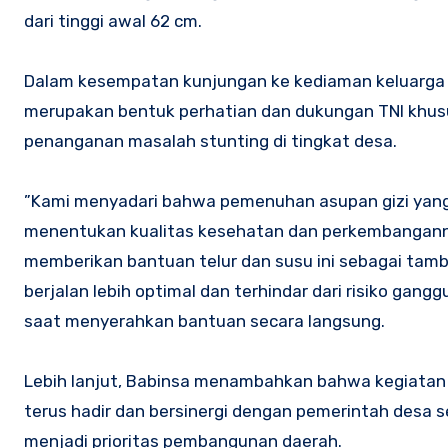
dari tinggi awal 62 cm.
‎Dalam kesempatan kunjungan ke kediaman keluarga
merupakan bentuk perhatian dan dukungan TNI khusu
penanganan masalah stunting di tingkat desa.
‎”Kami menyadari bahwa pemenuhan asupan gizi yan
menentukan kualitas kesehatan dan perkembangannya
memberikan bantuan telur dan susu ini sebagai tamb
berjalan lebih optimal dan terhindar dari risiko gan
saat menyerahkan bantuan secara langsung.
‎Lebih lanjut, Babinsa menambahkan bahwa kegiatan 
terus hadir dan bersinergi dengan pemerintah desa
menjadi prioritas pembangunan daerah.