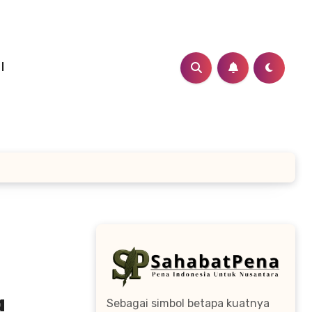
I
a
Sebagai simbol betapa kuatnya