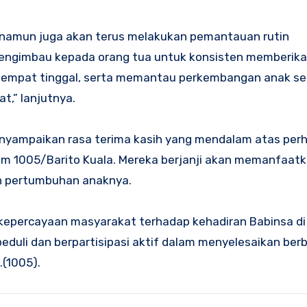
, namun juga akan terus melakukan pemantauan rutin
engimbau kepada orang tua untuk konsisten memberik
 tempat tinggal, serta memantau perkembangan anak se
t,” lanjutnya.
nyampaikan rasa terima kasih yang mendalam atas perh
dim 1005/Barito Kuala. Mereka berjanji akan memanfaat
n pertumbuhan anaknya.
 kepercayaan masyarakat terhadap kehadiran Babinsa d
eduli dan berpartisipasi aktif dalam menyelesaikan ber
.(1005).