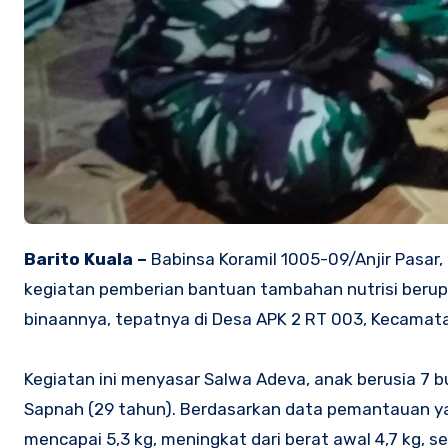
Barito Kuala –
Babinsa Koramil 1005-09/Anjir Pasar
kegiatan pemberian bantuan tambahan nutrisi berupa
binaannya, tepatnya di Desa APK 2 RT 003, Kecamatan
‎Kegiatan ini menyasar Salwa Adeva, anak berusia 7 
Sapnah (29 tahun). Berdasarkan data pemantauan yan
mencapai 5,3 kg, meningkat dari berat awal 4,7 kg, 