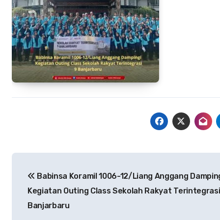
Navigasi
Babinsa Koramil 1006-12/Liang Anggang Dampin
pos
Kegiatan Outing Class Sekolah Rakyat Terintegrasi
Banjarbaru