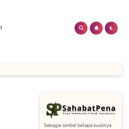
I
Sebagai simbol betapa kuatnya