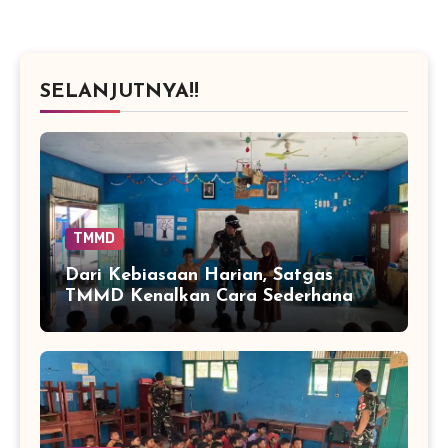
SELANJUTNYA!!
TMMD
Dari Kebiasaan Harian, Satgas
TMMD Kenalkan Cara Sederhana
Mencegah Penyakit Sejak Dini