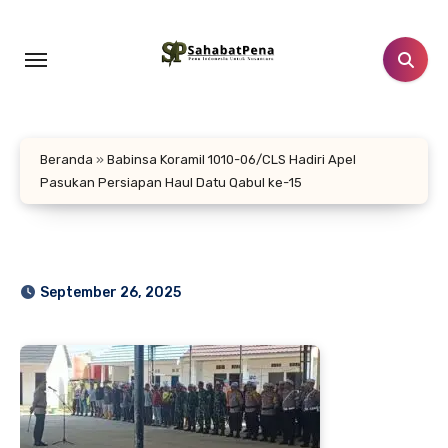
Lewati
ke
konten
Beranda
»
Babinsa Koramil 1010-06/CLS Hadiri Apel
Pasukan Persiapan Haul Datu Qabul ke-15
September 26, 2025