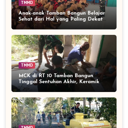
TMMD
Anak-anak Tamban Bangun Belajar
Sehat dari Hal yang Paling Dekat
dengan Keseharian
TMMD
MCK di RT 10 Tamban Bangun
Tinggal Sentuhan Akhir, Keramik
Capai 75 Persen
TMMD