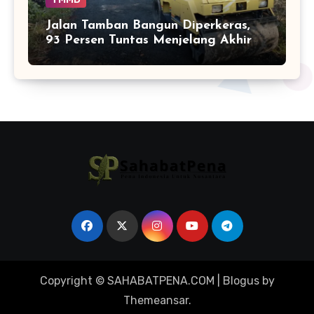
Jalan Tamban Bangun Diperkeras,
93 Persen Tuntas Menjelang Akhir
TMMD
Copyright © SAHABATPENA.COM
|
Blogus
by
Themeansar
.