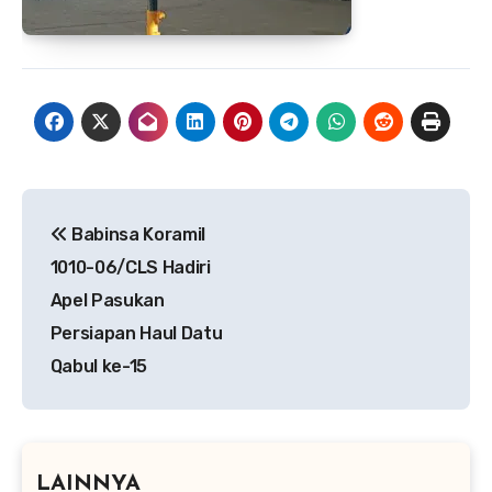
Navigasi
Babinsa Koramil
pos
1010-06/CLS Hadiri
Apel Pasukan
Persiapan Haul Datu
Qabul ke-15
LAINNYA