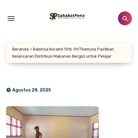
Lewati
ke
konten
Beranda
»
Babinsa Koramil 1316-01/Tilamuta Pastikan
Kelancaran Distribusi Makanan Bergizi untuk Pelajar
Agustus 28, 2025