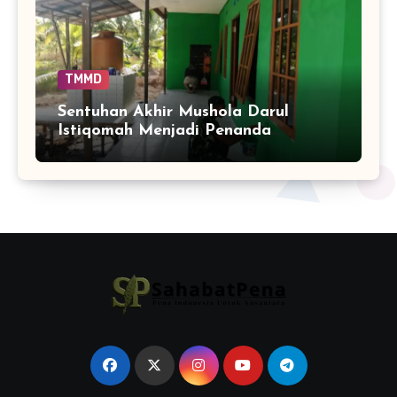
TMMD
Sentuhan Akhir Mushola Darul
Istiqomah Menjadi Penanda
Hadirnya Ruang Ibadah yang Lebih
Layak di Tamban Bangun