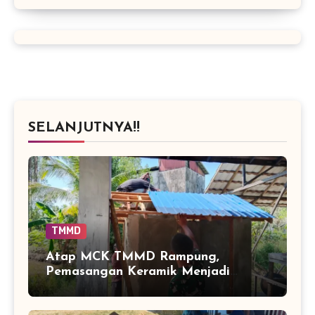
SELANJUTNYA!!
TMMD
Atap MCK TMMD Rampung,
Pemasangan Keramik Menjadi
Sentuhan Akhir Fasilitas Sanitasi di
Tamban Bangun