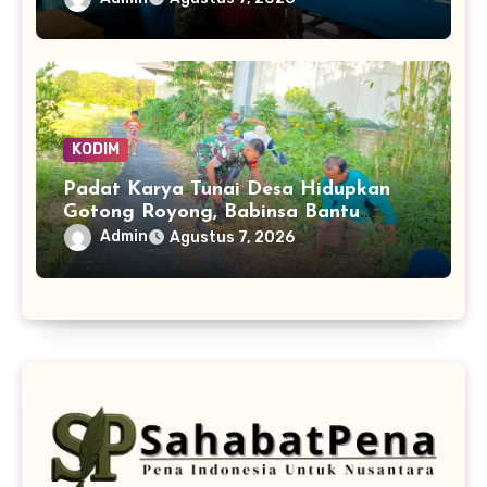
KODIM
Padat Karya Tunai Desa Hidupkan
Gotong Royong, Babinsa Bantu
Bersihkan Akses Warga
Admin
Agustus 7, 2026