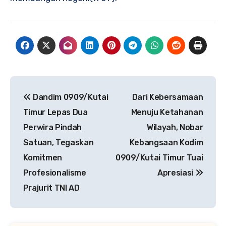
Navigasi
Dandim 0909/Kutai
Dari Kebersamaan
pos
Timur Lepas Dua
Menuju Ketahanan
Perwira Pindah
Wilayah, Nobar
Satuan, Tegaskan
Kebangsaan Kodim
Komitmen
0909/Kutai Timur Tuai
Profesionalisme
Apresiasi
Prajurit TNI AD