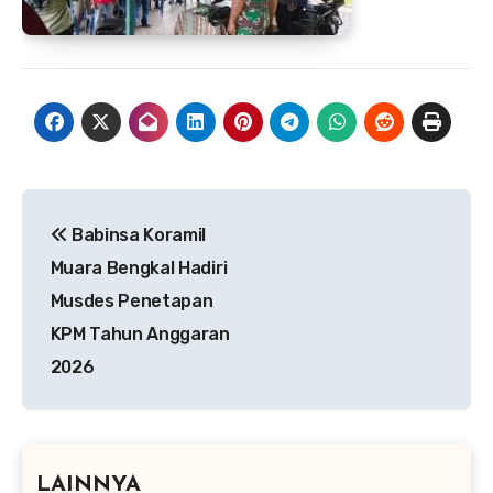
Navigasi
Babinsa Koramil
pos
Muara Bengkal Hadiri
Musdes Penetapan
KPM Tahun Anggaran
2026
LAINNYA