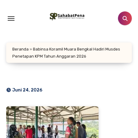
Lewati
ke
konten
Beranda
»
Babinsa Koramil Muara Bengkal Hadiri Musdes
Penetapan KPM Tahun Anggaran 2026
Juni 24, 2026