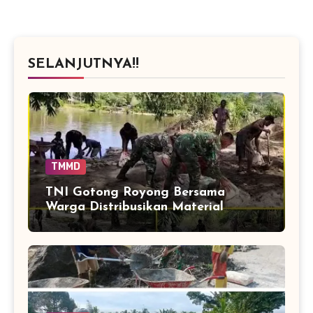
SELANJUTNYA!!
TMMD
TNI Gotong Royong Bersama
Warga Distribusikan Material
Jembatan Perintis Cibubukan–
Serasah