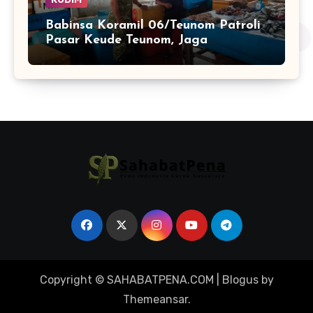
Babinsa Koramil 06/Teunom Patroli
Pasar Keude Teunom, Jaga
Keamanan dan Kenyamanan
Aktivitas Warga
Copyright © SAHABATPENA.COM
|
Blogus
by
Themeansar
.