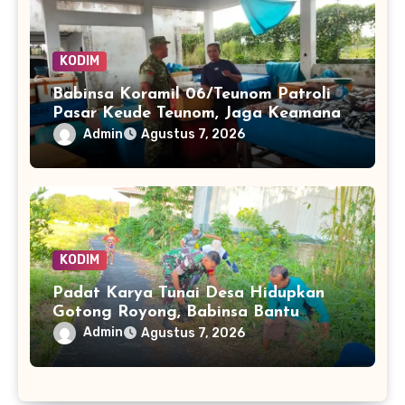
KODIM
Babinsa Koramil 06/Teunom Patroli
Pasar Keude Teunom, Jaga Keamanan
dan Kenyamanan Aktivitas Warga
Admin
Agustus 7, 2026
KODIM
Padat Karya Tunai Desa Hidupkan
Gotong Royong, Babinsa Bantu
Bersihkan Akses Warga
Admin
Agustus 7, 2026