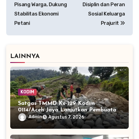
Pisang Warga, Dukung
Disiplin dan Peran
Stabilitas Ekonomi
Sosial Keluarga
Petani
Prajurit
LAINNYA
KODIM
Satgas TMMD Ke-129 Kodim
0114/Aceh Jaya Lanjutkan Pembuatan
Jembatan Kayu 4×6
Admin
Agustus 7, 2026