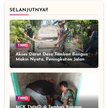
SELANJUTNYA!!
TMMD
Akses Darat Desa Tamban Bangun
Makin Nyata, Peningkatan Jalan
TMMD Sentuh 90 Persen
TMMD
MCK TMMD di Tamban Bangun