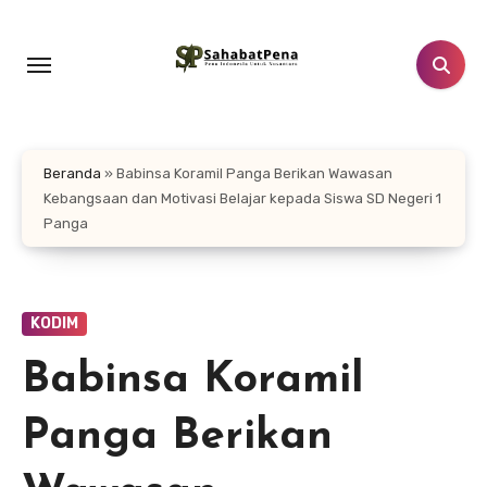
Lewati
ke
konten
Beranda
»
Babinsa Koramil Panga Berikan Wawasan
Kebangsaan dan Motivasi Belajar kepada Siswa SD Negeri 1
Panga
KODIM
Babinsa Koramil
Panga Berikan