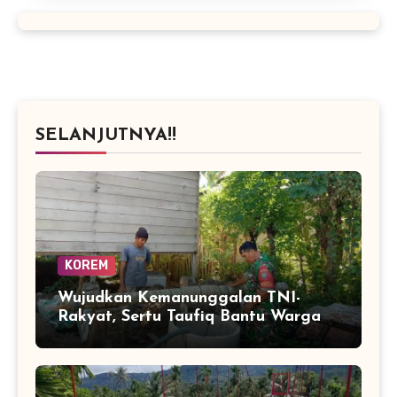
SELANJUTNYA!!
KOREM
Wujudkan Kemanunggalan TNI-
Rakyat, Sertu Taufiq Bantu Warga
Bangun Sarana Air Bersih