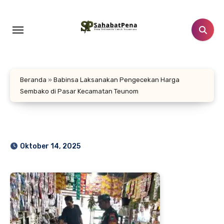
Lewati
ke
konten
Beranda
»
Babinsa Laksanakan Pengecekan Harga
Sembako di Pasar Kecamatan Teunom
Oktober 14, 2025