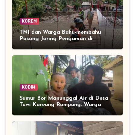
KOREM
TNI dan Warga Bahu-membahu
Pasang Jaring Pengaman di
Jembatan Perintis Betung Ateuh
Benggalang, Segera Siap Digunakan
KODIM
Sumur Bor Manunggal Air di Desa
Tuwi Kareung Rampung, Warga
Sambut dengan Senyum