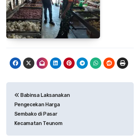
Navigasi
Babinsa Laksanakan
pos
Pengecekan Harga
Sembako di Pasar
Kecamatan Teunom