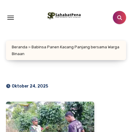
Lewati
ke
konten
Beranda
»
Babinsa Panen Kacang Panjang bersama Warga
Binaan
Oktober 24, 2025