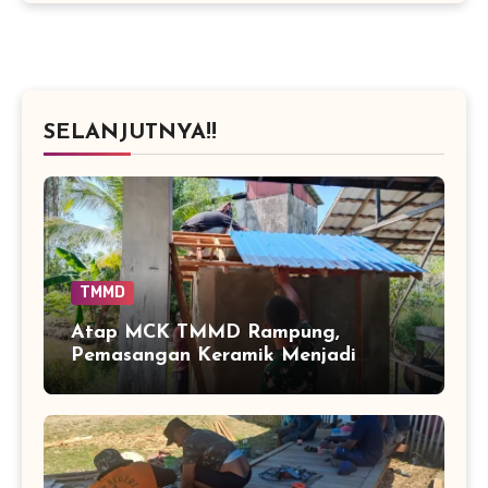
SELANJUTNYA!!
TMMD
Atap MCK TMMD Rampung,
Pemasangan Keramik Menjadi
Sentuhan Akhir Fasilitas Sanitasi di
Tamban Bangun