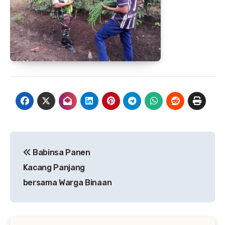
Navigasi
Babinsa Panen
pos
Kacang Panjang
bersama Warga Binaan