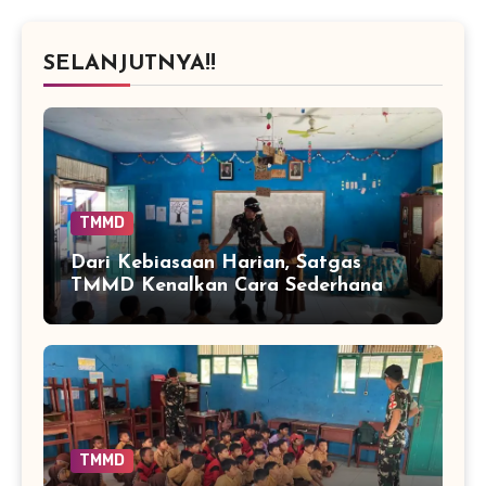
SELANJUTNYA!!
TMMD
Dari Kebiasaan Harian, Satgas
TMMD Kenalkan Cara Sederhana
Mencegah Penyakit Sejak Dini
TMMD