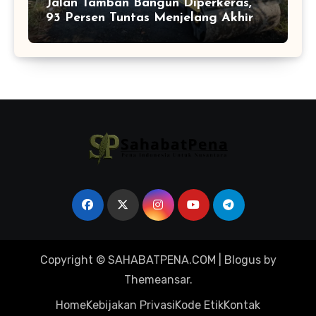
Jalan Tamban Bangun Diperkeras,
93 Persen Tuntas Menjelang Akhir
TMMD
Copyright © SAHABATPENA.COM
|
Blogus
by
Themeansar
.
Home
Kebijakan Privasi
Kode Etik
Kontak