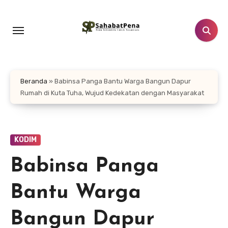
Lewati
ke
konten
Beranda
»
Babinsa Panga Bantu Warga Bangun Dapur
Rumah di Kuta Tuha, Wujud Kedekatan dengan Masyarakat
KODIM
Babinsa Panga
Bantu Warga
Bangun Dapur