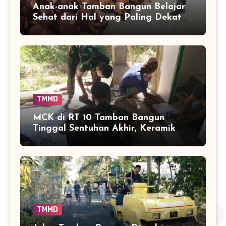
Anak-anak Tamban Bangun Belajar
Sehat dari Hal yang Paling Dekat
dengan Keseharian
TMMD
MCK di RT 10 Tamban Bangun
Tinggal Sentuhan Akhir, Keramik
Capai 75 Persen
TMMD