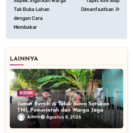
Sapek, Ingatkan Warga
Tapin, Kini Siap
Tak Buka Lahan
Dimanfaatkan
dengan Cara
Membakar
LAINNYA
KODIM
Jumat Bersih di Teluk Rawa Satukan
TNI, Pemerintah dan Warga Jaga
Lingkungan
Admin
Agustus 8, 2026