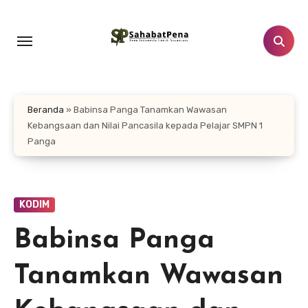
Lewati
ke
konten
Beranda
»
Babinsa Panga Tanamkan Wawasan
Kebangsaan dan Nilai Pancasila kepada Pelajar SMPN 1
Panga
KODIM
Babinsa Panga
Tanamkan Wawasan