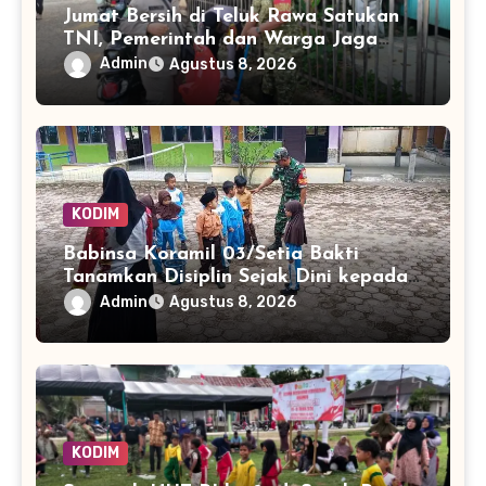
Jumat Bersih di Teluk Rawa Satukan
TNI, Pemerintah dan Warga Jaga
Lingkungan
Admin
Agustus 8, 2026
KODIM
Babinsa Koramil 03/Setia Bakti
Tanamkan Disiplin Sejak Dini kepada
Siswa SDN 8 Aceh Jaya
Admin
Agustus 8, 2026
KODIM