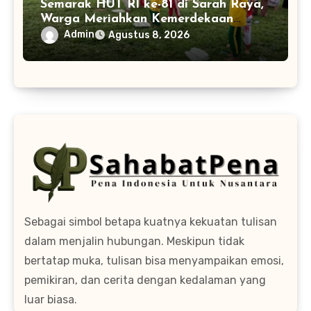
Semarak HUT RI ke-81 di Sarah Raya,
Warga Meriahkan Kemerdekaan
dengan Lomba Balap Karung
Admin
Agustus 8, 2026
Sebagai simbol betapa kuatnya kekuatan tulisan
dalam menjalin hubungan. Meskipun tidak
bertatap muka, tulisan bisa menyampaikan emosi,
pemikiran, dan cerita dengan kedalaman yang
luar biasa.