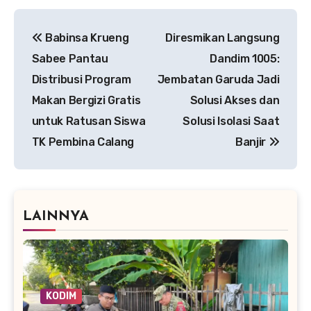
Navigasi
Babinsa Krueng
‎Diresmikan Langsung
pos
Sabee Pantau
Dandim 1005:
Distribusi Program
Jembatan Garuda Jadi
Makan Bergizi Gratis
Solusi Akses dan
untuk Ratusan Siswa
Solusi Isolasi Saat
TK Pembina Calang
Banjir
LAINNYA
KODIM