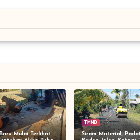
TMMD
 Baru Mulai Terlihat
Siram Material, Pada