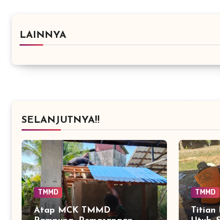
LAINNYA
SELANJUTNYA!!
TMMD
TMMD
Atap MCK TMMD
Titian