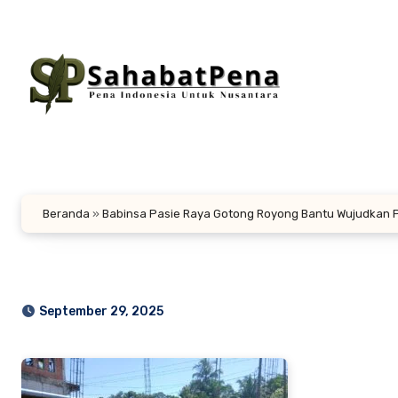
Lewati
ke
konten
Beranda
»
Babinsa Pasie Raya Gotong Royong Bantu Wujudkan P
September 29, 2025