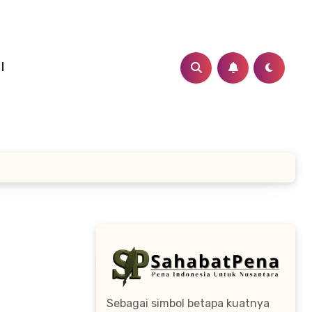
I
Sebagai simbol betapa kuatnya