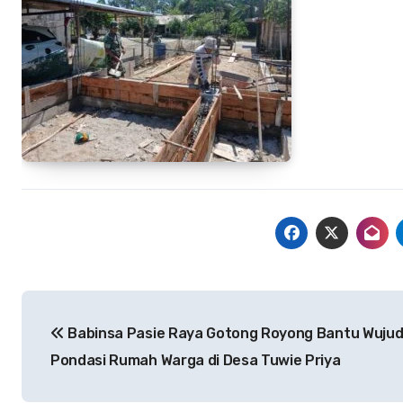
Navigasi
Babinsa Pasie Raya Gotong Royong Bantu Wuju
pos
Pondasi Rumah Warga di Desa Tuwie Priya