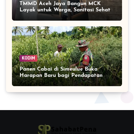
TMMD Aceh Jaya Bangun MCK
Layak untuk Warga, Sanitasi Sehat
Jadi Sasaran Utama
KODIM
Panen Cabai di Simeulue Buka
Harapan Baru bagi Pendapatan
Petani Teluk Dalam