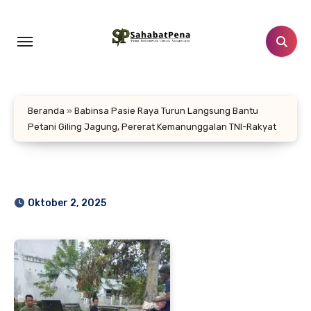
Lewati
ke
konten
Beranda
»
Babinsa Pasie Raya Turun Langsung Bantu
Petani Giling Jagung, Pererat Kemanunggalan TNI-Rakyat
Oktober 2, 2025