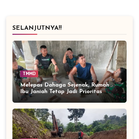
SELANJUTNYA!!
TMMD
Melepas Dahaga Sejenak, Rumah
Ibu Janiah Tetap Jadi Prioritas
Pengerjaan TMMD di Sarah Raya