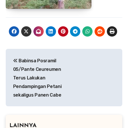
Navigasi
Babinsa Posramil
pos
05/Pante Ceureumen
Terus Lakukan
Pendampingan Petani
sekaligus Panen Cabe
LAINNYA