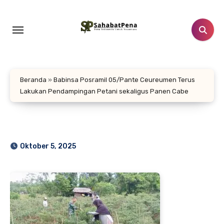
Lewati
ke
konten
Beranda
»
Babinsa Posramil 05/Pante Ceureumen Terus
Lakukan Pendampingan Petani sekaligus Panen Cabe
Oktober 5, 2025