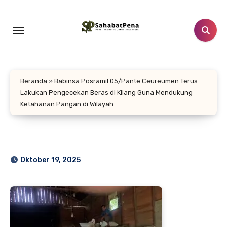
Lewati
ke
konten
Beranda
»
Babinsa Posramil 05/Pante Ceureumen Terus
Lakukan Pengecekan Beras di Kilang Guna Mendukung
Ketahanan Pangan di Wilayah
Oktober 19, 2025