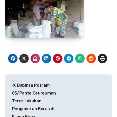
Navigasi
Babinsa Posramil
pos
05/Pante Ceureumen
Terus Lakukan
Pengecekan Beras di
Kilang Guna