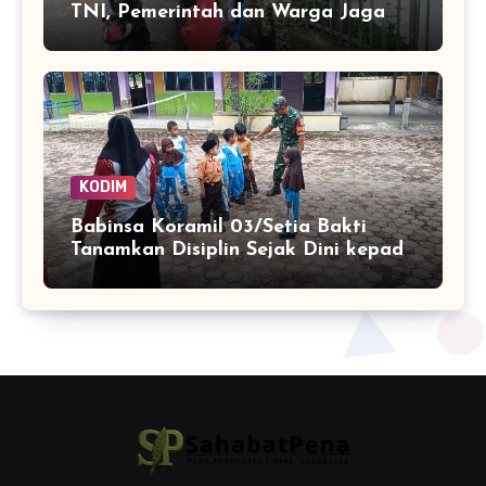
TNI, Pemerintah dan Warga Jaga
Lingkungan
KODIM
Babinsa Koramil 03/Setia Bakti
Tanamkan Disiplin Sejak Dini kepada
Siswa SDN 8 Aceh Jaya