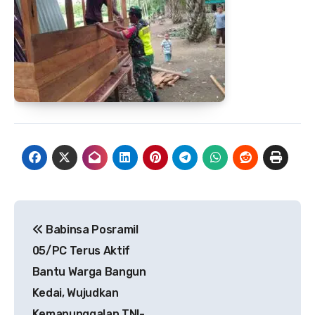
Navigasi
Babinsa Posramil
pos
05/PC Terus Aktif
Bantu Warga Bangun
Kedai, Wujudkan
Kemanunggalan TNI-