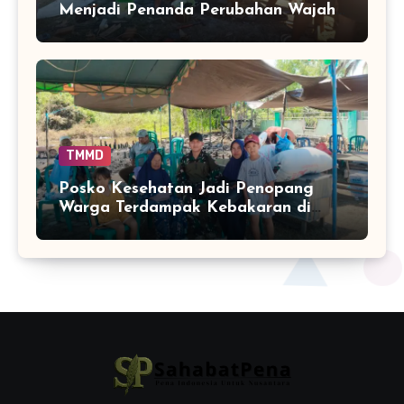
Menjadi Penanda Perubahan Wajah
TPA di Tamban Bangun
TMMD
Posko Kesehatan Jadi Penopang
Warga Terdampak Kebakaran di
Tamban Bangun