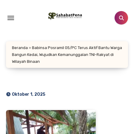
Lewati
ke
konten
Beranda
»
Babinsa Posramil 05/PC Terus Aktif Bantu Warga
Bangun Kedai, Wujudkan Kemanunggalan TNI-Rakyat di
Wilayah Binaan
Oktober 1, 2025